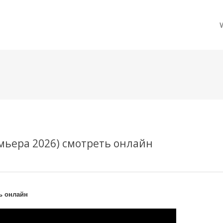
메뉴 건너뛰기
мьера 2026) смотреть онлайн
ь онлайн