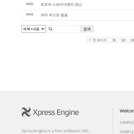
토르와 스파이더맨의 장난
9450
유리 속으로 얼굴
9449
검색
첫 페이지
11
12
1
Welco
SAMPLE
XpressEngine is a free software CMS.
SAMPLE