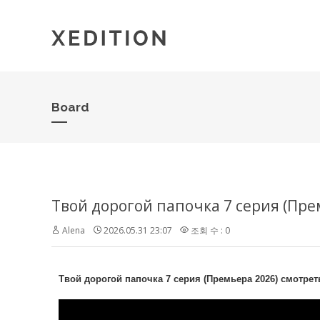
Board
Твой дорогой папочка 7 серия (Пре
Alena
2026.05.31 23:07
조회 수 : 0
Твой дорогой папочка 7 серия (Премьера 2026) смотрет