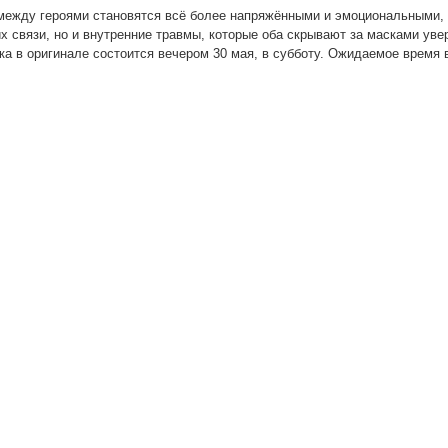
я между героями становятся всё более напряжёнными и эмоциональными,
х связи, но и внутренние травмы, которые оба скрывают за масками уве
чка в оригинале состоится вечером 30 мая, в субботу. Ожидаемое время