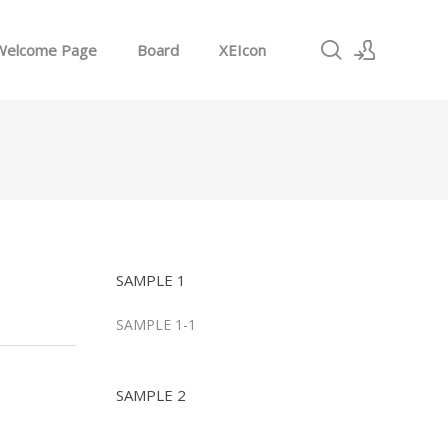
Welcome Page
Board
XEIcon
로그인
회원가입
SAMPLE 1
SAMPLE 1-1
SAMPLE 2