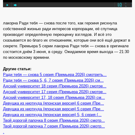
лакорна Ради тебя — снова после того, как героиня рискнула
собственной жизнью ради интересов корпорации, её спутница
производит определённую переоценку взглядов. И всё это
сказывается во благо их отношениям, которые они всё ещё держат в
секрете. Премьера 5 серии лакорна Ради тебя — снова в оригинале
состоится днём 3 июня, в среду. Ожидаемое время выхода — 21:30
по московскому времени.
Другие статьи:
Ради тебя — снова 5 серия (Премьера 2026) смотреть...
Ради тебя — снова 5, 6, 7 серия (Премьера 2026) см...
Адский университет 18 серия (Премьера 2026) смотре...
Адский университет 17 серия (Премьера 2026) смотре...
Адский университет 17, 18 серия (Премьера 2026) см...
Девушка из ниоткуда (японская версия) 6 серия (Пре...
Девушка из ниоткуда (японская версия) 5 серия (Пре...
Девушка из ниоткуда (японская версия) 5, 6 серия (...
Твой дорогой папочка 8 серия (Премьера 2026) смотр...
Твой дорогой папочка 7 серия (Премьера 2026) смотр...
.