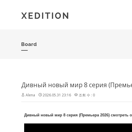
Board
Дивный новый мир 8 серия (Премье
Alena
2026.05.31 23:16
조회 수 : 0
Дивный новый мир 8 серия (Премьера 2026) смотреть 