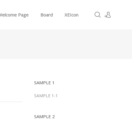
Welcome Page
Board
XEIcon
로그인
회원가입
SAMPLE 1
SAMPLE 1-1
SAMPLE 2