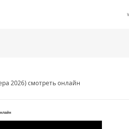
메뉴 건너뛰기
ра 2026) смотреть онлайн
онлайн