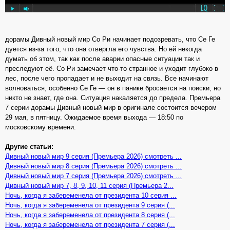
дорамы Дивный новый мир Со Ри начинает подозревать, что Се Ге
дуется из-за того, что она отвергла его чувства. Но ей некогда
думать об этом, так как после аварии опасные ситуации так и
преследуют её. Со Ри замечает что-то странное и уходит глубоко в
лес, после чего пропадает и не выходит на связь. Все начинают
волноваться, особенно Се Ге — он в панике бросается на поиски, но
никто не знает, где она. Ситуация накаляется до предела. Премьера
7 серии дорамы Дивный новый мир в оригинале состоится вечером
29 мая, в пятницу. Ожидаемое время выхода — 18:50 по
московскому времени.
Другие статьи:
Дивный новый мир 9 серия (Премьера 2026) смотреть ...
Дивный новый мир 8 серия (Премьера 2026) смотреть ...
Дивный новый мир 7 серия (Премьера 2026) смотреть ...
Дивный новый мир 7, 8, 9, 10, 11 серия (Премьера 2...
Ночь, когда я забеременела от президента 10 серия ...
Ночь, когда я забеременела от президента 9 серия (...
Ночь, когда я забеременела от президента 8 серия (...
Ночь, когда я забеременела от президента 7 серия (...