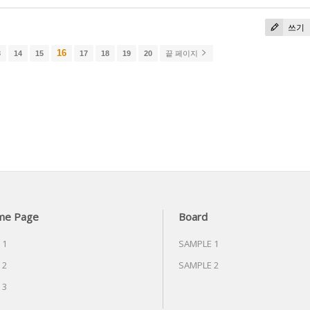
쓰기
16
3
14
15
17
18
19
20
끝 페이지
me Page
Board
 1
SAMPLE 1
 2
SAMPLE 2
 3