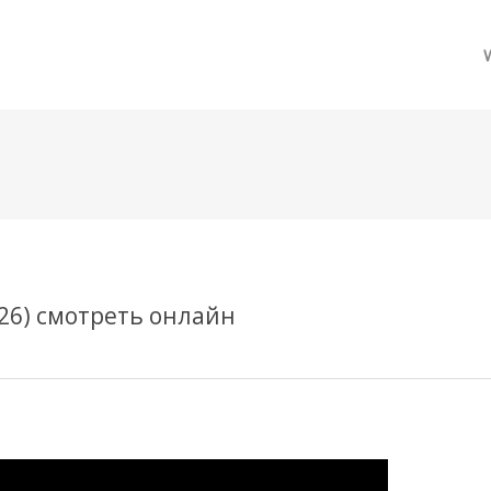
메뉴 건너뛰기
26) смотреть онлайн