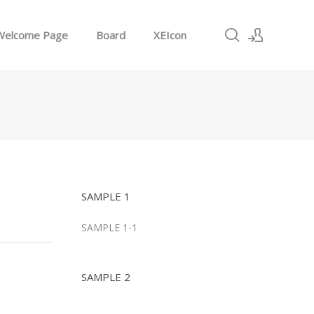
Welcome Page
Board
XEIcon
로그인
회원가입
SAMPLE 1
SAMPLE 1-1
SAMPLE 2