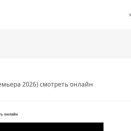
메뉴 건너뛰기
ремьера 2026) смотреть онлайн
ть онлайн