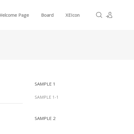
Welcome Page
Board
XEIcon
로그인
회원가입
SAMPLE 1
SAMPLE 1-1
SAMPLE 2