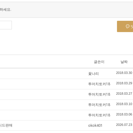
하세요.
글쓴이
날짜
꽃나리
2018.03.30
투머치토커18
2018.03.29
투머치토커18
2018.03.27
투머치토커18
2018.03.10
투머치토커18
2018.03.06
페니드판매
okok401
2026.07.23