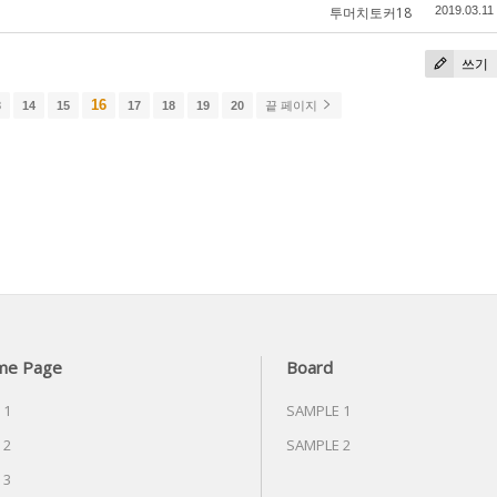
투머치토커18
2019.03.11
쓰기
16
3
14
15
17
18
19
20
끝 페이지
me Page
Board
 1
SAMPLE 1
 2
SAMPLE 2
 3