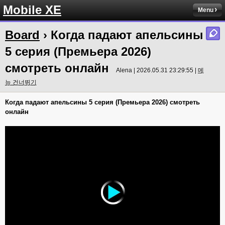
Mobile XE
Menu
Board
› Когда падают апельсины
5 серия (Премьера 2026)
смотреть онлайн
Alena | 2026.05.31 23:29:55 |
메
뉴 건너뛰기
Когда падают апельсины 5 серия (Премьера 2026) смотреть
онлайн