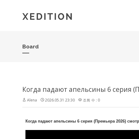
Board
Когда падают апельсины 6 серия (
Alena
2026.05.31 23:30
조회 수 : 0
Когда падают апельсины 6 серия (Премьера 2026) смот