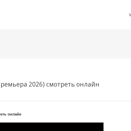
메뉴 건너뛰기
Премьера 2026) смотреть онлайн
реть онлайн