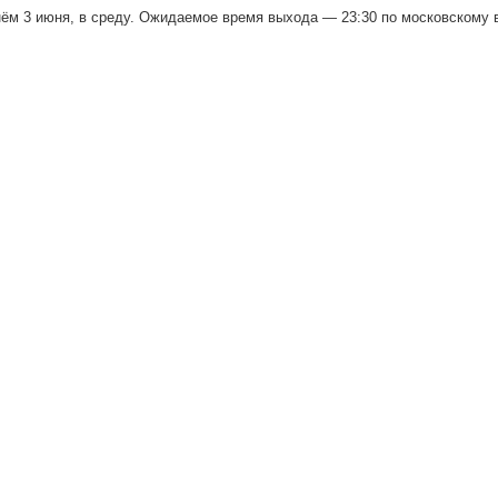
нём 3 июня, в среду. Ожидаемое время выхода — 23:30 по московскому 