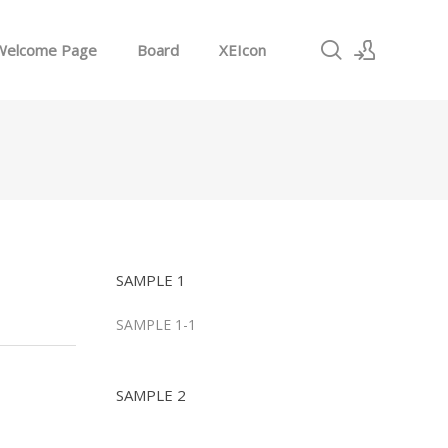
Welcome Page
Board
XEIcon
로그인
회원가입
SAMPLE 1
SAMPLE 1-1
SAMPLE 2