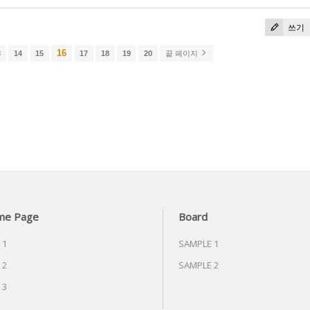
쓰기
16
3
14
15
17
18
19
20
끝 페이지
me Page
Board
 1
SAMPLE 1
 2
SAMPLE 2
 3