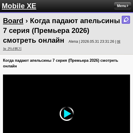
Mobile XE
Menu
Board
› Когда падают апельсины
7 серия (Премьера 2026)
смотреть онлайн
Alena | 2026.05.31 23:31:26 |
메
뉴 건너뛰기
Когда падают апельсины 7 серия (Премьера 2026) смотреть
онлайн