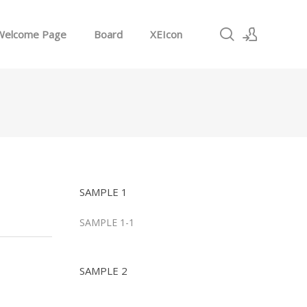
Welcome Page
Board
XEIcon
로그인
회원가입
SAMPLE 1
SAMPLE 1-1
SAMPLE 2