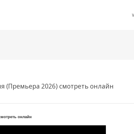
메뉴 건너뛰기
ерия (Премьера 2026) смотреть онлайн
 смотреть онлайн