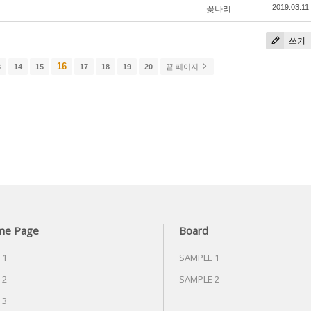
꽃나리
2019.03.11
쓰기
16
3
14
15
17
18
19
20
끝 페이지
me Page
Board
 1
SAMPLE 1
 2
SAMPLE 2
 3