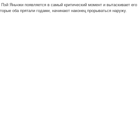
 Пэй Яньчжи появляется в самый критический момент и вытаскивает его
которые оба прятали годами, начинают наконец прорываться наружу.