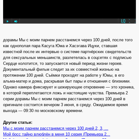
дорамы Мы с моим парнем расстанемся через 100 дней, после того
как однополая пара Касуга Юма и Хасэгава Ицуки, ставшая
известной после их интервью о системе партнёрских свидетельств
для сексуальных меньшинств, разлетелась в соцсетях с подписью
Сердце колотится, то запускается новый период жизни героев.
Документальный фильм следит за их совместной жизнью на
протяжении 100 дней. Съёмки проходят на работе у Юмы, в его
альма-матер и дома, раскрывая быт пары и отношения с близкими.
Однако камера фиксирует и шокирующее откровение — это хроника,
в которой переплетаются ложь и настоящие чувства. Премьера 2
серии дорамы Мы с моим парнем расстанемся через 100 дней в
оригинале состоится вечером 3 июня, в среду. Ожидаемое время
выхода — 09:30 по московскому времени.
Другие статьи:
Мы с моим парнем расстанемся через 100 дней 2, 3, ...
Мой босс тайно влюблён в меня 10 серия (Премьера 2...