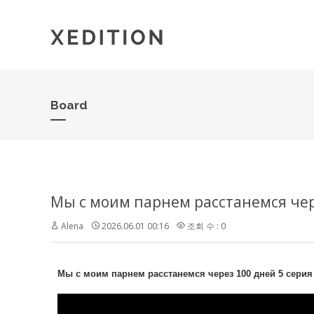
Board
Alena
2026.06.01 00:16
조회 수 : 0
Мы с моим парнем расстанемся через 100 дней 5 серия