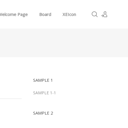
Welcome Page
Board
XEIcon
로그인
회원가입
SAMPLE 1
SAMPLE 1-1
SAMPLE 2