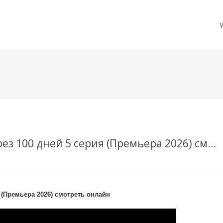
메뉴 건너뛰기
Мы с моим парнем расстанемся через 100 дней 5 серия (Премьера 2026) смотреть онлайн
 (Премьера 2026) смотреть онлайн