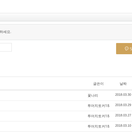
하세요.
글쓴이
날짜
꽃나리
2018.03.30
투머치토커18
2018.03.29
투머치토커18
2018.03.27
투머치토커18
2018.03.10