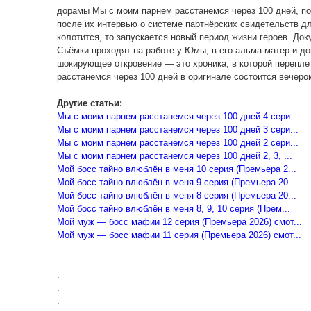
дорамы Мы с моим парнем расстанемся через 100 дней, по
после их интервью о системе партнёрских свидетельств д
колотится, то запускается новый период жизни героев. До
Съёмки проходят на работе у Юмы, в его альма-матер и до
шокирующее откровение — это хроника, в которой перепл
расстанемся через 100 дней в оригинале состоится вечер
Другие статьи:
Мы с моим парнем расстанемся через 100 дней 4 сери...
Мы с моим парнем расстанемся через 100 дней 3 сери...
Мы с моим парнем расстанемся через 100 дней 2 сери...
Мы с моим парнем расстанемся через 100 дней 2, 3, ...
Мой босс тайно влюблён в меня 10 серия (Премьера 2...
Мой босс тайно влюблён в меня 9 серия (Премьера 20...
Мой босс тайно влюблён в меня 8 серия (Премьера 20...
Мой босс тайно влюблён в меня 8, 9, 10 серия (Прем...
Мой муж — босс мафии 12 серия (Премьера 2026) смот...
Мой муж — босс мафии 11 серия (Премьера 2026) смот...
.
.
.
.
.