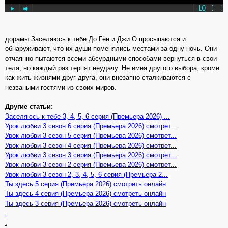
дорамы Заселяюсь к тебе До Гён и Джи О просыпаются и
обнаруживают, что их души поменялись местами за одну ночь. Они
отчаянно пытаются всеми абсурдными способами вернуться в свои
тела, но каждый раз терпят неудачу. Не имея другого выбора, кроме
как жить жизнями друг друга, они внезапно сталкиваются с
незваными гостями из своих миров.
Другие статьи:
Заселяюсь к тебе 3, 4, 5, 6 серия (Премьера 2026) ...
Урок любви 3 сезон 6 серия (Премьера 2026) смотрет...
Урок любви 3 сезон 5 серия (Премьера 2026) смотрет...
Урок любви 3 сезон 4 серия (Премьера 2026) смотрет...
Урок любви 3 сезон 3 серия (Премьера 2026) смотрет...
Урок любви 3 сезон 2 серия (Премьера 2026) смотрет...
Урок любви 3 сезон 2, 3, 4, 5, 6 серия (Премьера 2...
Ты здесь 5 серия (Премьера 2026) смотреть онлайн
Ты здесь 4 серия (Премьера 2026) смотреть онлайн
Ты здесь 3 серия (Премьера 2026) смотреть онлайн
.
.