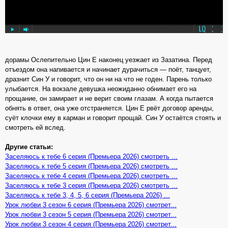
дорамы Ослепительно Цин Е наконец уезжает из Зазатина. Перед
отъездом она напивается и начинает дурачиться — поёт, танцует,
дразнит Син У и говорит, что он ни на что не годен. Парень только
улыбается. На вокзале девушка неожиданно обнимает его на
прощание, он замирает и не верит своим глазам. А когда пытается
обнять в ответ, она уже отстраняется. Цин Е рвёт договор аренды,
суёт клочки ему в карман и говорит прощай. Син У остаётся стоять и
смотреть ей вслед.
Другие статьи:
Заселяюсь к тебе 6 серия (Премьера 2026) смотреть ...
Заселяюсь к тебе 5 серия (Премьера 2026) смотреть ...
Заселяюсь к тебе 4 серия (Премьера 2026) смотреть ...
Заселяюсь к тебе 3 серия (Премьера 2026) смотреть ...
Заселяюсь к тебе 3, 4, 5, 6 серия (Премьера 2026) ...
Урок любви 3 сезон 6 серия (Премьера 2026) смотрет...
Урок любви 3 сезон 5 серия (Премьера 2026) смотрет...
Урок любви 3 сезон 4 серия (Премьера 2026) смотрет...