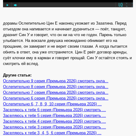
дорамы Ослепительно Цин Е наконец уезжает из Зазатина. Перед
отъездом она напивается и начинает дурачиться — поёт, танцует,
дразнит Син У и говорит, что он ни на что не годен. Парень только
улыбается. На вокзале девушка неожиданно обнимает его на
прощание, он замирает и не верит своим глазам. А когда пытается
обнять в ответ, она уже отстраняется. Цин Е рвёт договор аренды,
суёт клочки ему в карман и говорит прощай. Син У остаётся стоять и
смотреть ей вслед.
Другие статьи:
Ослепительно 9 серия (Премьера 2026) смотреть онла...
Ослепительно 8 серия (Премьера 2026) смотреть онла...
Ослепительно 7 серия (Премьера 2026) смотреть онла...
Ослепительно 6 серия (Премьера 2026) смотреть онла...
Ослепительно 6, 7, 8, 9, 10 серия (Премьера 2026) ...
Заселяюсь к тебе 6 серия (Премьера 2026) смотреть ...
Заселяюсь к тебе 5 серия (Премьера 2026) смотреть ...
Заселяюсь к тебе 4 серия (Премьера 2026) смотреть ...
Заселяюсь к тебе 3 серия (Премьера 2026) смотреть ...
Заселяюсь к тебе 3, 4, 5, 6 серия (Премьера 2026) ...