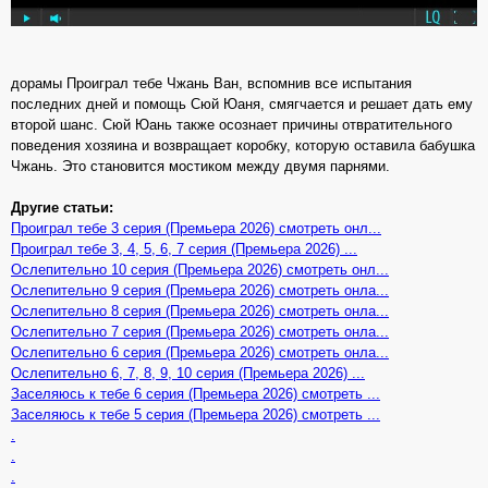
дорамы Проиграл тебе Чжань Ван, вспомнив все испытания
последних дней и помощь Сюй Юаня, смягчается и решает дать ему
второй шанс. Сюй Юань также осознает причины отвратительного
поведения хозяина и возвращает коробку, которую оставила бабушка
Чжань. Это становится мостиком между двумя парнями.
Другие статьи:
Проиграл тебе 3 серия (Премьера 2026) смотреть онл...
Проиграл тебе 3, 4, 5, 6, 7 серия (Премьера 2026) ...
Ослепительно 10 серия (Премьера 2026) смотреть онл...
Ослепительно 9 серия (Премьера 2026) смотреть онла...
Ослепительно 8 серия (Премьера 2026) смотреть онла...
Ослепительно 7 серия (Премьера 2026) смотреть онла...
Ослепительно 6 серия (Премьера 2026) смотреть онла...
Ослепительно 6, 7, 8, 9, 10 серия (Премьера 2026) ...
Заселяюсь к тебе 6 серия (Премьера 2026) смотреть ...
Заселяюсь к тебе 5 серия (Премьера 2026) смотреть ...
.
.
.