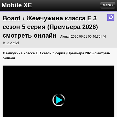
Mobile XE
Menu
Board
› Жемчужина класса Е 3
сезон 5 серия (Премьера 2026)
смотреть онлайн
Alena | 2026.06.01 00:46:35 |
메
뉴 건너뛰기
Жемчужина класса Е 3 сезон 5 серия (Премьера 2026) смотреть
онлайн