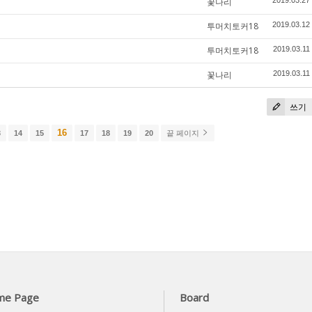
꽃나리
2019.03.27
투머치토커18
2019.03.12
투머치토커18
2019.03.11
꽃나리
2019.03.11
쓰기
16
3
14
15
17
18
19
20
끝 페이지
me Page
Board