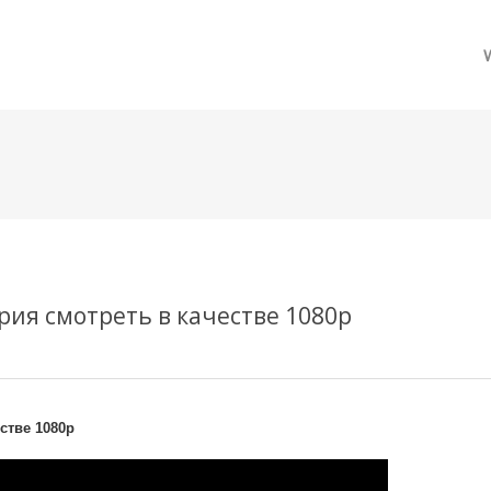
메뉴 건너뛰기
ерия смотреть в качестве 1080p
стве 1080p