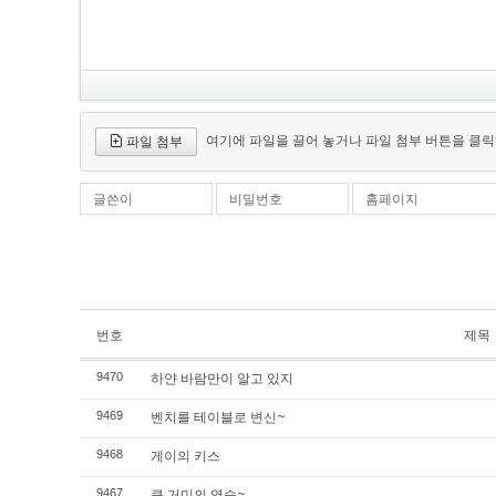
여기에 파일을 끌어 놓거나 파일 첨부 버튼을 클릭
파일 첨부
글쓴이
비밀번호
홈페이지
번호
제목
하얀 바람만이 알고 있지
9470
벤치를 테이블로 변신~
9469
게이의 키스
9468
큰 거미의 역습~
9467