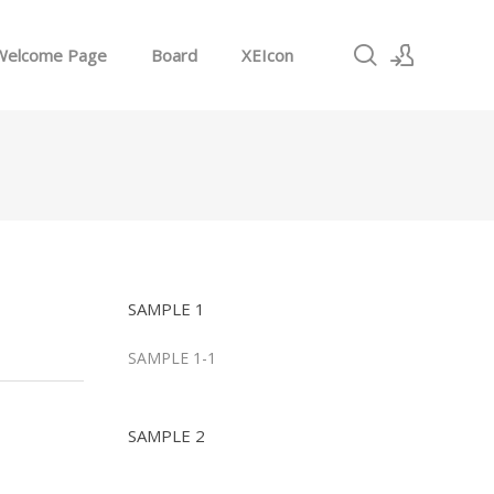
Welcome Page
Board
XEIcon
로그인
회원가입
SAMPLE 1
SAMPLE 1-1
SAMPLE 2