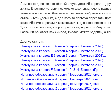
Лимонные девочки это тёплый и чуть дерзкий сериал о дру
жизнь. В центре истории несколько школьниц, очень разны
заметное и честное. Для кого то это шанс выбраться из при
обязан быть удобным, а для кого то попытка перестать пр
комедийными сценами и моментами, когда становится по н
Здесь много музыки, споров, ревности, первых побед и ош
названии работает как символ, кислое может бодрить, а яр
Другие статьи:
Жемчужина класса Е 3 сезон 5 серия (Премьера 2026)...
Жемчужина класса Е 3 сезон 4 серия (Премьера 2026)...
Жемчужина класса Е 3 сезон 3 серия (Премьера 2026)...
Жемчужина класса Е 3 сезон 2 серия (Премьера 2026)...
Жемчужина класса Е 3 сезон 1 серия (Премьера 2026)...
Жемчужина класса Е 3 сезон 1, 2, 3, 4, 5 серия (Пр...
Истинное образование 5 серия (Премьера 2026) смотр...
Истинное образование 4 серия (Премьера 2026) смотр...
Истинное образование 3 серия (Премьера 2026) смотр...
Истинное образование 2 серия (Премьера 2026) смотр...
.
.
.
.