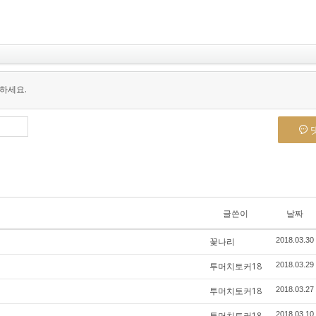
하세요.
글쓴이
날짜
꽃나리
2018.03.30
투머치토커18
2018.03.29
투머치토커18
2018.03.27
투머치토커18
2018.03.10