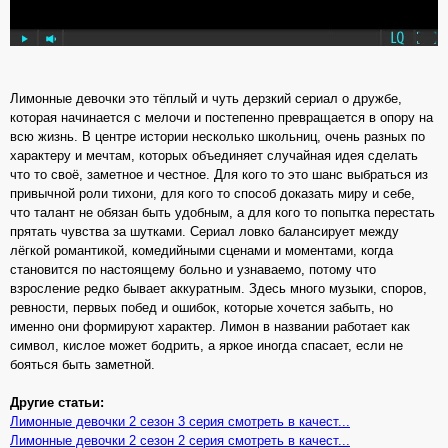
Лимонные девочки это тёплый и чуть дерзкий сериал о дружбе,
которая начинается с мелочи и постепенно превращается в опору на
всю жизнь. В центре истории несколько школьниц, очень разных по
характеру и мечтам, которых объединяет случайная идея сделать
что то своё, заметное и честное. Для кого то это шанс выбраться из
привычной роли тихони, для кого то способ доказать миру и себе,
что талант не обязан быть удобным, а для кого то попытка перестать
прятать чувства за шутками. Сериал ловко балансирует между
лёгкой романтикой, комедийными сценами и моментами, когда
становится по настоящему больно и узнаваемо, потому что
взросление редко бывает аккуратным. Здесь много музыки, споров,
ревности, первых побед и ошибок, которые хочется забыть, но
именно они формируют характер. Лимон в названии работает как
символ, кислое может бодрить, а яркое иногда спасает, если не
бояться быть заметной.
Другие статьи:
Лимонные девочки 2 сезон 3 серия смотреть в качест...
Лимонные девочки 2 сезон 2 серия смотреть в качест...