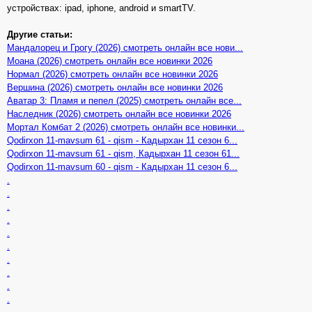
устройствах: ipad, iphone, android и smartTV.
Другие статьи:
Мандалорец и Грогу (2026) смотреть онлайн все нови...
Моана (2026) смотреть онлайн все новинки 2026
Нормал (2026) смотреть онлайн все новинки 2026
Вершина (2026) смотреть онлайн все новинки 2026
Аватар 3: Пламя и пепел (2025) смотреть онлайн все...
Наследник (2026) смотреть онлайн все новинки 2026
Мортал Комбат 2 (2026) смотреть онлайн все новинки...
Qodirxon 11-mavsum 61 - qism - Кадырхан 11 сезон 6...
Qodirxon 11-mavsum 61 - qism, Кадырхан 11 сезон 61...
Qodirxon 11-mavsum 60 - qism - Кадырхан 11 сезон 6...
.
.
.
.
.
.
.
.
.
.