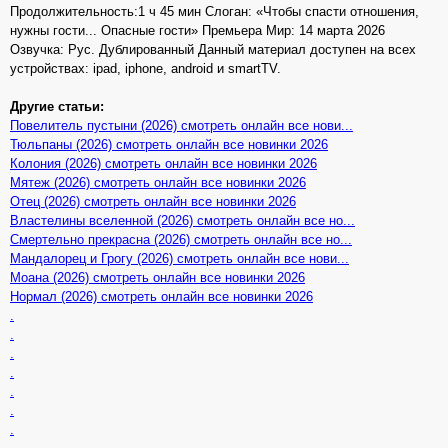
Продолжительность:1 ч 45 мин Слоган: «Чтобы спасти отношения,
нужны гости... Опасные гости» Премьера Мир: 14 марта 2026
Озвучка: Рус. Дублированный Данный материал доступен на всех
устройствах: ipad, iphone, android и smartTV.
Другие статьи:
Повелитель пустыни (2026) смотреть онлайн все нови...
Тюльпаны (2026) смотреть онлайн все новинки 2026
Колония (2026) смотреть онлайн все новинки 2026
Мятеж (2026) смотреть онлайн все новинки 2026
Отец (2026) смотреть онлайн все новинки 2026
Властелины вселенной (2026) смотреть онлайн все но...
Смертельно прекрасна (2026) смотреть онлайн все но...
Мандалорец и Грогу (2026) смотреть онлайн все нови...
Моана (2026) смотреть онлайн все новинки 2026
Нормал (2026) смотреть онлайн все новинки 2026
.
.
.
.
.
.
.