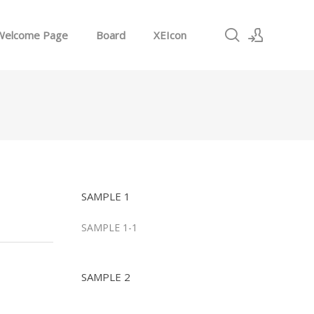
Welcome Page
Board
XEIcon
로그인
회원가입
SAMPLE 1
SAMPLE 1-1
SAMPLE 2