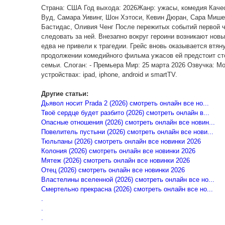
Страна: США Год выхода: 2026Жанр: ужасы, комедия Каче
Вуд, Самара Уивинг, Шон Хэтоси, Кевин Дюран, Сара Мише
Бастидас, Оливия Ченг После пережитых событий первой ч
следовать за ней. Внезапно вокруг героини возникают нов
едва не привели к трагедии. Грейс вновь оказывается втяну
продолжении комедийного фильма ужасов ей предстоит ст
семьи. Слоган: - Премьера Мир: 25 марта 2026 Озвучка: Mov
устройствах: ipad, iphone, android и smartTV.
Другие статьи:
Дьявол носит Prada 2 (2026) смотреть онлайн все но...
Твоё сердце будет разбито (2026) смотреть онлайн в...
Опасные отношения (2026) смотреть онлайн все новин...
Повелитель пустыни (2026) смотреть онлайн все нови...
Тюльпаны (2026) смотреть онлайн все новинки 2026
Колония (2026) смотреть онлайн все новинки 2026
Мятеж (2026) смотреть онлайн все новинки 2026
Отец (2026) смотреть онлайн все новинки 2026
Властелины вселенной (2026) смотреть онлайн все но...
Смертельно прекрасна (2026) смотреть онлайн все но...
.
.
.