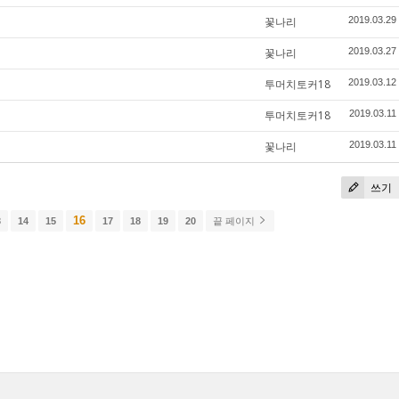
꽃나리
2019.03.29
꽃나리
2019.03.27
투머치토커18
2019.03.12
투머치토커18
2019.03.11
꽃나리
2019.03.11
쓰기
16
3
14
15
17
18
19
20
끝 페이지