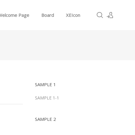
Welcome Page
Board
XEIcon
로그인
회원가입
SAMPLE 1
SAMPLE 1-1
SAMPLE 2