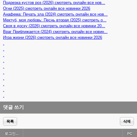
Подрезка кустов роз (2026) смотреть онлайн все нов...
Огни (2025) смотреть онлайн все новинки 2026
Анафема: Печать зла (2024) смотреть онлайн все нов...
Мектуб, моя любовь: Песнь вторая (2025) смотреть о...
Своя в доску (2026) смотреть онлайн все новинки 20...
Враг Приближается (2024) смотреть онлайн все новин...
Игра жизни (2026) смотреть онлайн все новинки 2026
.
.
.
.
.
.
.
.
.
.
댓글 쓰기
목록
삭제
로그인...
PC