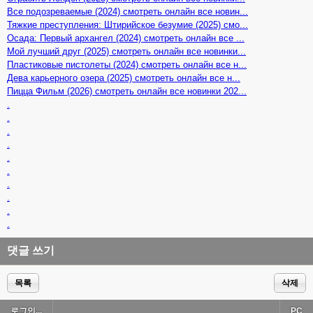
Все подозреваемые (2024) смотреть онлайн все новин...
Тяжкие преступления: Штирийское безумие (2025) смо...
Осада: Первый архангел (2024) смотреть онлайн все ...
Мой лучший друг (2025) смотреть онлайн все новинки...
Пластиковые пистолеты (2024) смотреть онлайн все н...
Дева карьерного озера (2025) смотреть онлайн все н...
Пицца Фильм (2026) смотреть онлайн все новинки 202...
.
.
.
.
.
.
.
.
.
.
댓글 쓰기
목록
삭제
로그인...
PC