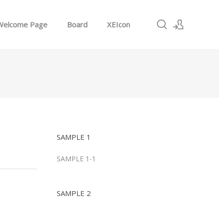
Welcome Page
Board
XEIcon
로그인
회원가입
SAMPLE 1
SAMPLE 1-1
SAMPLE 2