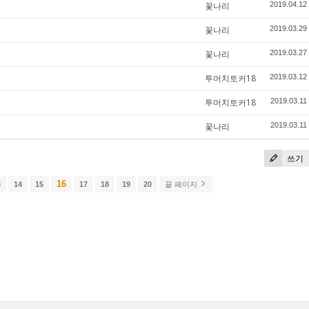
꽃나리
2019.04.12
꽃나리
2019.03.29
꽃나리
2019.03.27
투머치토커18
2019.03.12
투머치토커18
2019.03.11
꽃나리
2019.03.11
쓰기
16
3
14
15
17
18
19
20
끝 페이지