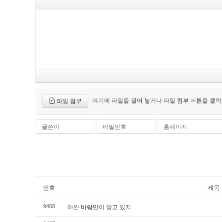
여기에 파일을 끌어 놓거나 파일 첨부 버튼을 클릭
파일 첨부
글쓴이
비밀번호
홈페이지
번호
제목
하얀 바람만이 알고 있지
9468