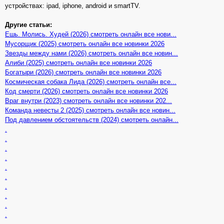
устройствах: ipad, iphone, android и smartTV.
Другие статьи:
Ешь. Молись. Худей (2026) смотреть онлайн все нови...
Мусорщик (2025) смотреть онлайн все новинки 2026
Звезды между нами (2026) смотреть онлайн все новин...
Алиби (2025) смотреть онлайн все новинки 2026
Богатыри (2026) смотреть онлайн все новинки 2026
Космическая собака Лида (2026) смотреть онлайн все...
Код смерти (2026) смотреть онлайн все новинки 2026
Враг внутри (2023) смотреть онлайн все новинки 202...
Команда невесты 2 (2025) смотреть онлайн все новин...
Под давлением обстоятельств (2024) смотреть онлайн...
.
.
.
.
.
.
.
.
.
.