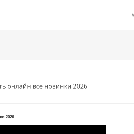
메뉴 건너뛰기
еть онлайн все новинки 2026
ки 2026