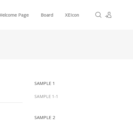
Welcome Page
Board
XEIcon
로그인
회원가입
SAMPLE 1
SAMPLE 1-1
SAMPLE 2