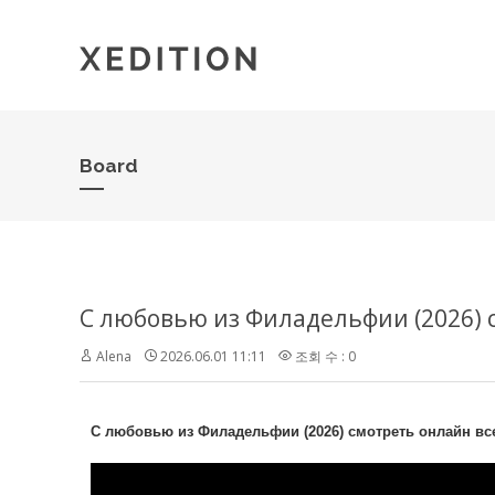
Board
С любовью из Филадельфии (2026) 
Alena
2026.06.01 11:11
조회 수 : 0
С любовью из Филадельфии (2026) смотреть онлайн вс