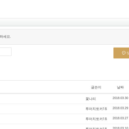
하세요.
글쓴이
날짜
꽃나리
2018.03.30
투머치토커18
2018.03.29
투머치토커18
2018.03.27
투머치토커18
2018.03.10