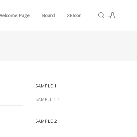
Welcome Page
Board
XEIcon
로그인
회원가입
SAMPLE 1
SAMPLE 1-1
SAMPLE 2