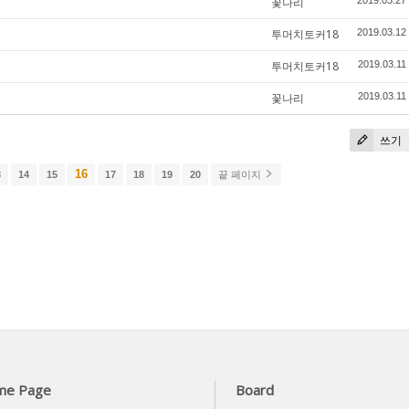
꽃나리
2019.03.27
투머치토커18
2019.03.12
투머치토커18
2019.03.11
꽃나리
2019.03.11
쓰기
16
3
14
15
17
18
19
20
끝 페이지
me Page
Board