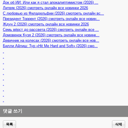
Док об ИИ: Или как я стал апокалиптимистом (2026) ...
Литвяк (2026) смотреть онлайн все новинки 2026
С любовью из Филадельфии (2026) смотреть онлайн вс...
Президент Торрент (2026) смотреть онлайн все новин...
Ждун 2 (2026) смотреть онлайн все новинки 2026
Семь вёрст до рассвета (2026) смотреть онлайн все ...
Домовенок Кузя 2 (2026) смотреть онлайн все новинк...
Девичник на колесах (2026) смотреть онлайн все нов...
Билли Айлиш: Тур «Hit Me Hard and Soft» (2026) смо...
.
.
.
.
.
.
.
.
.
.
댓글 쓰기
목록
삭제