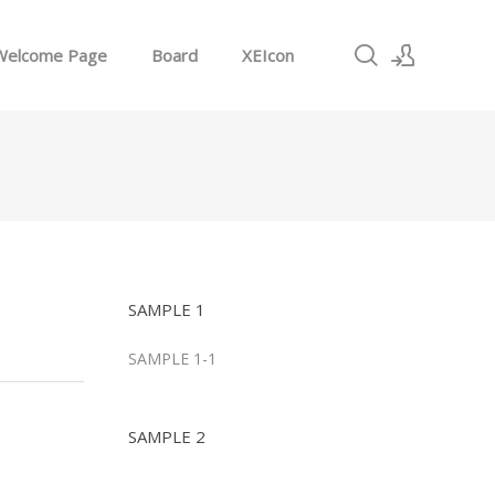
Welcome Page
Board
XEIcon
로그인
회원가입
SAMPLE 1
SAMPLE 1-1
SAMPLE 2