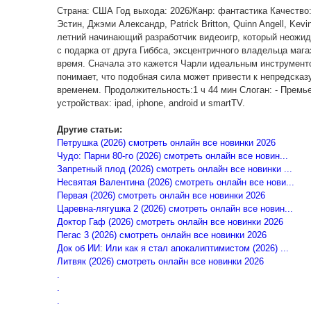
Страна: США Год выхода: 2026Жанр: фантастика Качество:
Эстин, Джэми Александр, Patrick Britton, Quinn Angell, Kev
летний начинающий разработчик видеоигр, который неожи
с подарка от друга Гиббса, эксцентричного владельца маг
время. Сначала это кажется Чарли идеальным инструмент
понимает, что подобная сила может привести к непредсказ
временем. Продолжительность:1 ч 44 мин Слоган: - Премь
устройствах: ipad, iphone, android и smartTV.
Другие статьи:
Петрушка (2026) смотреть онлайн все новинки 2026
Чудо: Парни 80-го (2026) смотреть онлайн все новин...
Запретный плод (2026) смотреть онлайн все новинки ...
Несвятая Валентина (2026) смотреть онлайн все нови...
Первая (2026) смотреть онлайн все новинки 2026
Царевна-лягушка 2 (2026) смотреть онлайн все новин...
Доктор Гаф (2026) смотреть онлайн все новинки 2026
Пегас 3 (2026) смотреть онлайн все новинки 2026
Док об ИИ: Или как я стал апокалиптимистом (2026) ...
Литвяк (2026) смотреть онлайн все новинки 2026
.
.
.