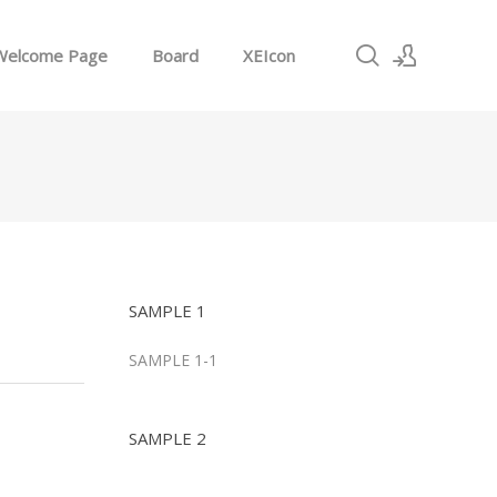
Welcome Page
Board
XEIcon
로그인
회원가입
SAMPLE 1
SAMPLE 1-1
SAMPLE 2