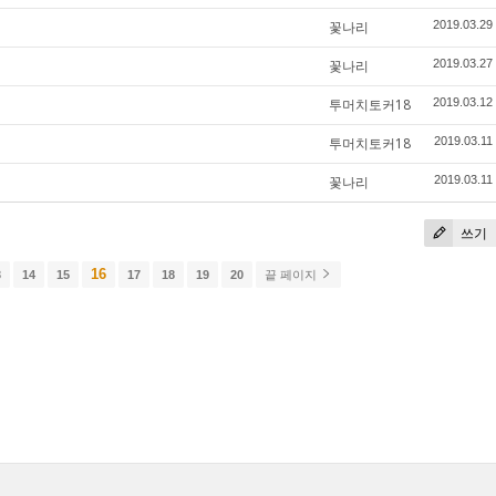
꽃나리
2019.03.29
꽃나리
2019.03.27
투머치토커18
2019.03.12
투머치토커18
2019.03.11
꽃나리
2019.03.11
쓰기
16
3
14
15
17
18
19
20
끝 페이지