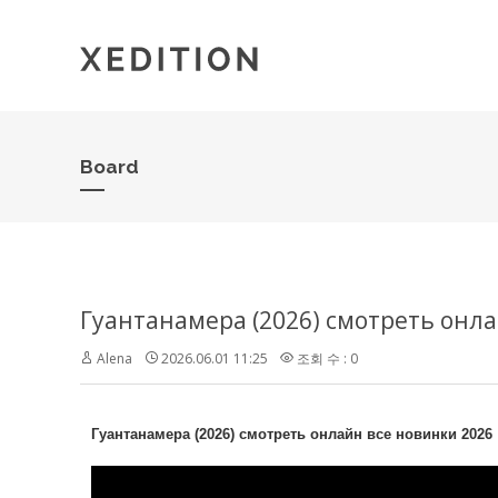
Board
Гуантанамера (2026) смотреть онла
Alena
2026.06.01 11:25
조회 수 : 0
Гуантанамера (2026) смотреть онлайн все новинки 2026