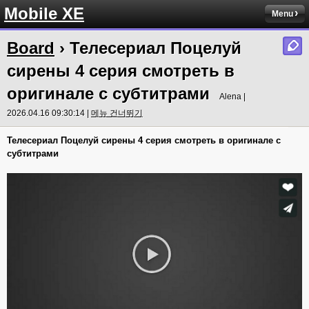
Mobile XE
Menu
Board
› Телесериал Поцелуй
сирены 4 серия смотреть в
оригинале с субтитрами
Alena |
2026.04.16 09:30:14 |
메뉴 건너뛰기
Телесериал Поцелуй сирены 4 серия смотреть в оригинале с
субтитрами