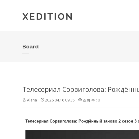
Board
Alena
2026.04.16 09:35
조회 수 : 0
Телесериал Сорвиголова: Рождённый заново 2 сезон 3 