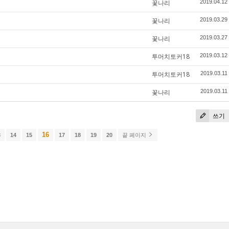
꽃나리
2019.04.12
꽃나리
2019.03.29
꽃나리
2019.03.27
투머치토커18
2019.03.12
투머치토커18
2019.03.11
꽃나리
2019.03.11
쓰기
16
3
14
15
17
18
19
20
끝 페이지