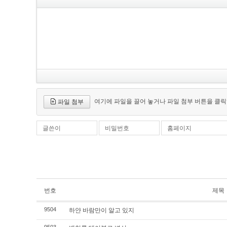
여기에 파일을 끌어 놓거나 파일 첨부 버튼을 클릭
파일 첨부
글쓴이
비밀번호
홈페이지
번호
제목
하얀 바람만이 알고 있지
9504