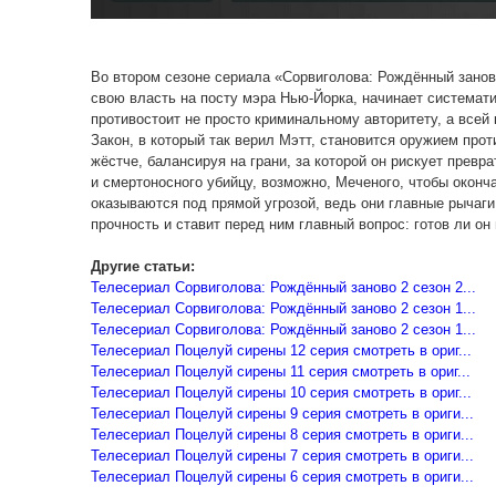
Во втором сезоне сериала «Сорвиголова: Рождённый занов
свою власть на посту мэра Нью-Йорка, начинает системати
противостоит не просто криминальному авторитету, а всей 
Закон, в который так верил Мэтт, становится оружием прот
жёстче, балансируя на грани, за которой он рискует превра
и смертоносного убийцу, возможно, Меченого, чтобы оконч
оказываются под прямой угрозой, ведь они главные рычаги
прочность и ставит перед ним главный вопрос: готов ли он
Другие статьи:
Телесериал Сорвиголова: Рождённый заново 2 сезон 2...
Телесериал Сорвиголова: Рождённый заново 2 сезон 1...
Телесериал Сорвиголова: Рождённый заново 2 сезон 1...
Телесериал Поцелуй сирены 12 серия смотреть в ориг...
Телесериал Поцелуй сирены 11 серия смотреть в ориг...
Телесериал Поцелуй сирены 10 серия смотреть в ориг...
Телесериал Поцелуй сирены 9 серия смотреть в ориги...
Телесериал Поцелуй сирены 8 серия смотреть в ориги...
Телесериал Поцелуй сирены 7 серия смотреть в ориги...
Телесериал Поцелуй сирены 6 серия смотреть в ориги...