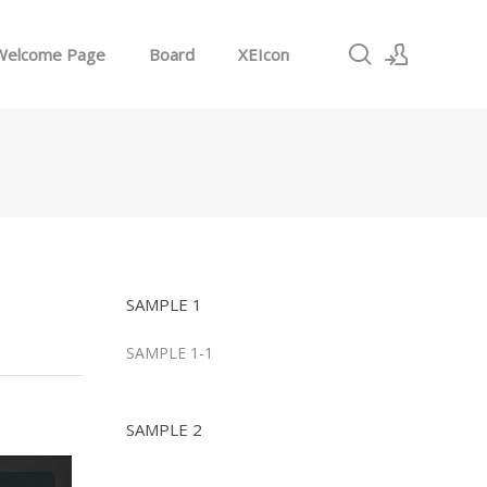
Welcome Page
Board
XEIcon
로그인
회원가입
SAMPLE 1
SAMPLE 1-1
SAMPLE 2