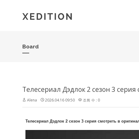
Board
Телесериал Дэдлок 2 сезон 3 серия
Alena
2026.04.16 09:50
조회 수 : 0
Телесериал Дэдлок 2 сезон 3 серия смотреть в оригина