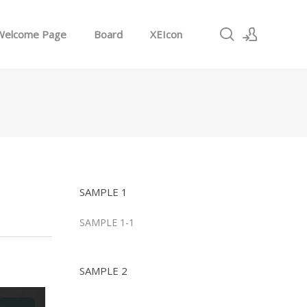
Welcome Page
Board
XEIcon
로그인
회원가입
SAMPLE 1
SAMPLE 1-1
SAMPLE 2