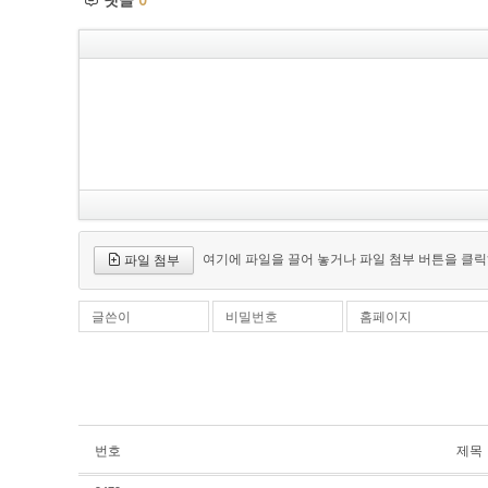
여기에 파일을 끌어 놓거나 파일 첨부 버튼을 클릭
파일 첨부
글쓴이
비밀번호
홈페이지
번호
제목