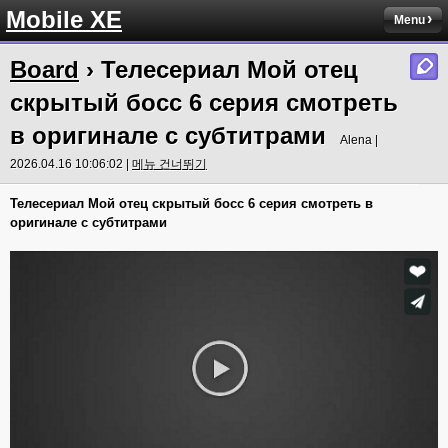
Mobile XE
Menu
Board
› Телесериал Мой отец
скрытый босс 6 серия смотреть
в оригинале с субтитрами
Alena |
2026.04.16 10:06:02 |
메뉴 건너뛰기
Телесериал Мой отец скрытый босс 6 серия смотреть в
оригинале с субтитрами