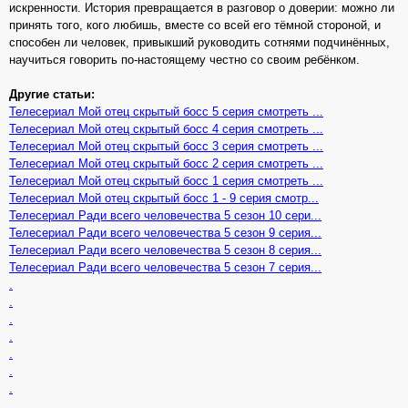
искренности. История превращается в разговор о доверии: можно ли
принять того, кого любишь, вместе со всей его тёмной стороной, и
способен ли человек, привыкший руководить сотнями подчинённых,
научиться говорить по‑настоящему честно со своим ребёнком.
Другие статьи:
Телесериал Мой отец скрытый босс 5 серия смотреть ...
Телесериал Мой отец скрытый босс 4 серия смотреть ...
Телесериал Мой отец скрытый босс 3 серия смотреть ...
Телесериал Мой отец скрытый босс 2 серия смотреть ...
Телесериал Мой отец скрытый босс 1 серия смотреть ...
Телесериал Мой отец скрытый босс 1 - 9 серия смотр...
Телесериал Ради всего человечества 5 сезон 10 сери...
Телесериал Ради всего человечества 5 сезон 9 серия...
Телесериал Ради всего человечества 5 сезон 8 серия...
Телесериал Ради всего человечества 5 сезон 7 серия...
.
.
.
.
.
.
.
.