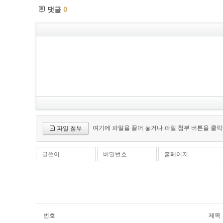
댓글
0
여기에 파일을 끌어 놓거나 파일 첨부 버튼을 클릭
파일 첨부
글쓴이
비밀번호
홈페이지
번호
제목