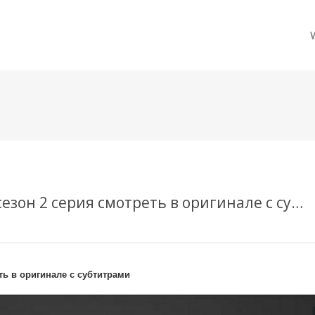
메뉴 건너뛰기
Телесериал Большой потенциал 2 сезон 2 серия смотреть в оригинале с субтитрами
ть в оригинале с субтитрами