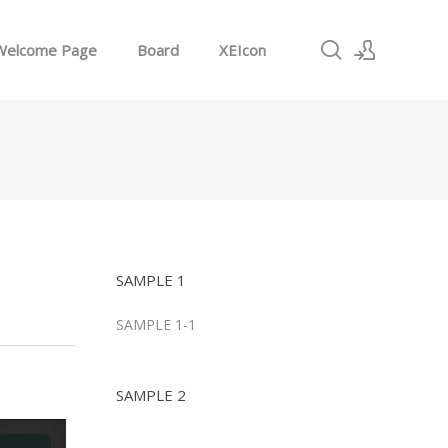
Welcome Page
Board
XEIcon
로그인
회원가입
SAMPLE 1
SAMPLE 1-1
SAMPLE 2