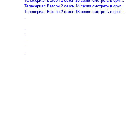
Телесериал Ватсон 2 сезон 15 серия смотреть в ориг...
Телесериал Ватсон 2 сезон 14 серия смотреть в ориг...
Телесериал Ватсон 2 сезон 13 серия смотреть в ориг...
.
.
.
.
.
.
.
.
.
.