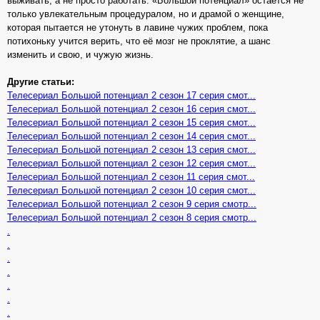
выживать, а не просто работать. «Большой потенциал» остаётся не
только увлекательным процедуралом, но и драмой о женщине,
которая пытается не утонуть в лавине чужих проблем, пока
потихоньку учится верить, что её мозг не проклятие, а шанс
изменить и свою, и чужую жизнь.
Другие статьи:
Телесериал Большой потенциал 2 сезон 17 серия смот...
Телесериал Большой потенциал 2 сезон 16 серия смот...
Телесериал Большой потенциал 2 сезон 15 серия смот...
Телесериал Большой потенциал 2 сезон 14 серия смот...
Телесериал Большой потенциал 2 сезон 13 серия смот...
Телесериал Большой потенциал 2 сезон 12 серия смот...
Телесериал Большой потенциал 2 сезон 11 серия смот...
Телесериал Большой потенциал 2 сезон 10 серия смот...
Телесериал Большой потенциал 2 сезон 9 серия смотр...
Телесериал Большой потенциал 2 сезон 8 серия смотр...
.
.
.
.
.
.
.