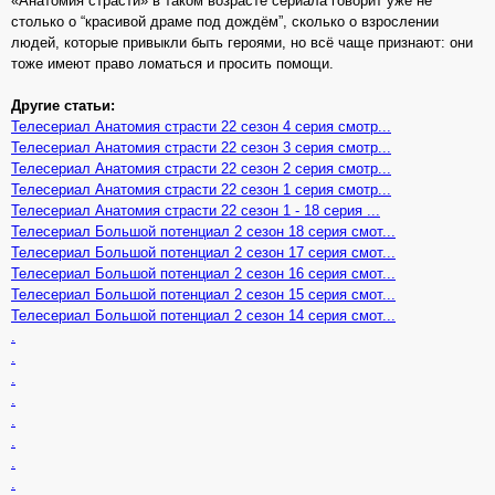
«Анатомия страсти» в таком возрасте сериала говорит уже не
столько о “красивой драме под дождём”, сколько о взрослении
людей, которые привыкли быть героями, но всё чаще признают: они
тоже имеют право ломаться и просить помощи.
Другие статьи:
Телесериал Анатомия страсти 22 сезон 4 серия смотр...
Телесериал Анатомия страсти 22 сезон 3 серия смотр...
Телесериал Анатомия страсти 22 сезон 2 серия смотр...
Телесериал Анатомия страсти 22 сезон 1 серия смотр...
Телесериал Анатомия страсти 22 сезон 1 - 18 серия ...
Телесериал Большой потенциал 2 сезон 18 серия смот...
Телесериал Большой потенциал 2 сезон 17 серия смот...
Телесериал Большой потенциал 2 сезон 16 серия смот...
Телесериал Большой потенциал 2 сезон 15 серия смот...
Телесериал Большой потенциал 2 сезон 14 серия смот...
.
.
.
.
.
.
.
.