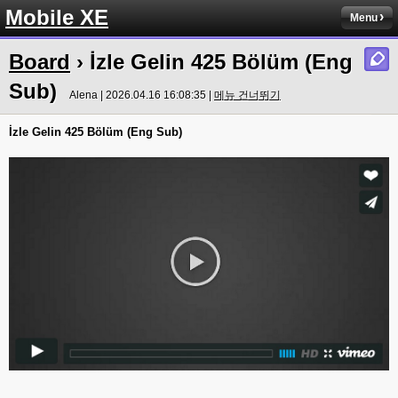
Mobile XE
Menu
Board
› İzle Gelin 425 Bölüm (Eng
Sub)
Alena | 2026.04.16 16:08:35 |
메뉴 건너뛰기
İzle Gelin 425 Bölüm (Eng Sub)