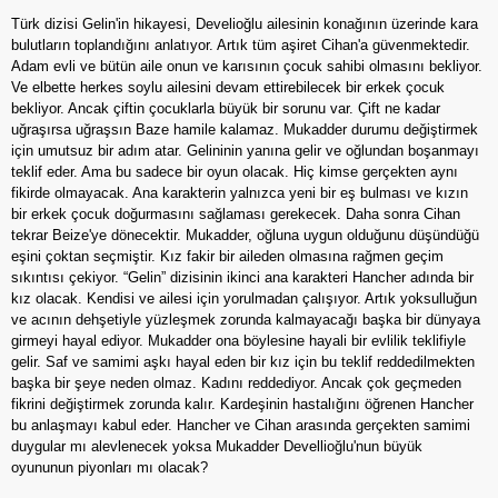
Türk dizisi Gelin'in hikayesi, Develioğlu ailesinin konağının üzerinde kara
bulutların toplandığını anlatıyor. Artık tüm aşiret Cihan'a güvenmektedir.
Adam evli ve bütün aile onun ve karısının çocuk sahibi olmasını bekliyor.
Ve elbette herkes soylu ailesini devam ettirebilecek bir erkek çocuk
bekliyor. Ancak çiftin çocuklarla büyük bir sorunu var. Çift ne kadar
uğraşırsa uğraşsın Baze hamile kalamaz. Mukadder durumu değiştirmek
için umutsuz bir adım atar. Gelininin yanına gelir ve oğlundan boşanmayı
teklif eder. Ama bu sadece bir oyun olacak. Hiç kimse gerçekten aynı
fikirde olmayacak. Ana karakterin yalnızca yeni bir eş bulması ve kızın
bir erkek çocuk doğurmasını sağlaması gerekecek. Daha sonra Cihan
tekrar Beize'ye dönecektir. Mukadder, oğluna uygun olduğunu düşündüğü
eşini çoktan seçmiştir. Kız fakir bir aileden olmasına rağmen geçim
sıkıntısı çekiyor. “Gelin” dizisinin ikinci ana karakteri Hancher adında bir
kız olacak. Kendisi ve ailesi için yorulmadan çalışıyor. Artık yoksulluğun
ve acının dehşetiyle yüzleşmek zorunda kalmayacağı başka bir dünyaya
girmeyi hayal ediyor. Mukadder ona böylesine hayali bir evlilik teklifiyle
gelir. Saf ve samimi aşkı hayal eden bir kız için bu teklif reddedilmekten
başka bir şeye neden olmaz. Kadını reddediyor. Ancak çok geçmeden
fikrini değiştirmek zorunda kalır. Kardeşinin hastalığını öğrenen Hancher
bu anlaşmayı kabul eder. Hancher ve Cihan arasında gerçekten samimi
duygular mı alevlenecek yoksa Mukadder Devellioğlu'nun büyük
oyununun piyonları mı olacak?