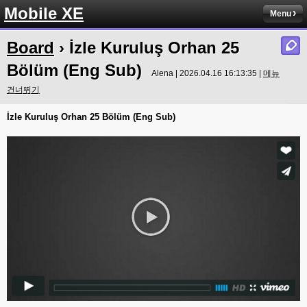
Mobile XE
Menu
Board
› İzle Kuruluş Orhan 25
Bölüm (Eng Sub)
Alena | 2026.04.16 16:13:35 |
메뉴
건너뛰기
İzle Kuruluş Orhan 25 Bölüm (Eng Sub)