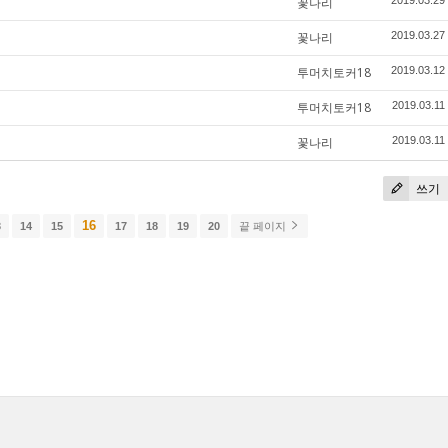
꽃나리
2019.03.29
꽃나리
2019.03.27
투머치토커18
2019.03.12
투머치토커18
2019.03.11
꽃나리
2019.03.11
쓰기
16
3
14
15
17
18
19
20
끝 페이지