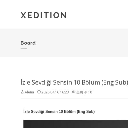
Board
İzle Sevdiği Sensin 10 Bölüm (Eng Sub
Alena
2026.04.16 16:23
조회 수 : 0
İzle Sevdiği Sensin 10 Bölüm (Eng Sub)