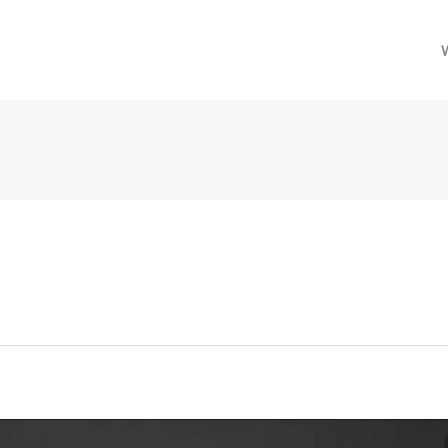
메뉴 건너뛰기
)