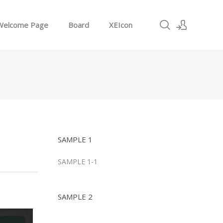
Welcome Page
Board
XEIcon
로그인
회원가입
SAMPLE 1
SAMPLE 1-1
SAMPLE 2