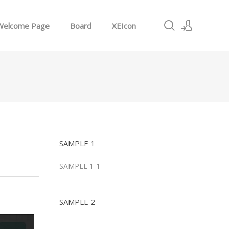
Welcome Page
Board
XEIcon
로그인
회원가입
SAMPLE 1
SAMPLE 1-1
SAMPLE 2