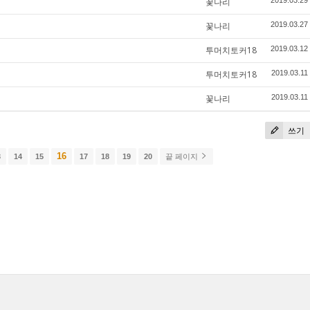
꽃나리
2019.03.29
꽃나리
2019.03.27
투머치토커18
2019.03.12
투머치토커18
2019.03.11
꽃나리
2019.03.11
쓰기
16
3
14
15
17
18
19
20
끝 페이지