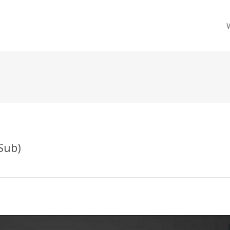
메뉴 건너뛰기
 Sub)