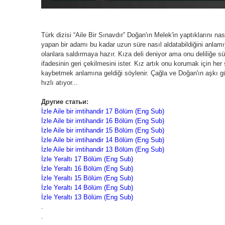
Türk dizisi “Aile Bir Sınavdır” Doğan'ın Melek'in yaptıklarını nası
yapan bir adamı bu kadar uzun süre nasıl aldatabildiğini anla
olanlara saldırmaya hazır. Kıza deli deniyor ama onu deliliğe 
ifadesinin geri çekilmesini ister. Kız artık onu korumak için h
kaybetmek anlamına geldiği söylenir. Çağla ve Doğan'ın aşkı g
hızlı atıyor...
Другие статьи:
İzle Aile bir imtihandir 17 Bölüm (Eng Sub)
İzle Aile bir imtihandir 16 Bölüm (Eng Sub)
İzle Aile bir imtihandir 15 Bölüm (Eng Sub)
İzle Aile bir imtihandir 14 Bölüm (Eng Sub)
İzle Aile bir imtihandir 13 Bölüm (Eng Sub)
İzle Yeraltı 17 Bölüm (Eng Sub)
İzle Yeraltı 16 Bölüm (Eng Sub)
İzle Yeraltı 15 Bölüm (Eng Sub)
İzle Yeraltı 14 Bölüm (Eng Sub)
İzle Yeraltı 13 Bölüm (Eng Sub)
.
.