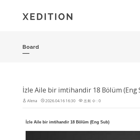
Board
İzle Aile bir imtihandir 18 Bölüm (Eng
Alena
2026.04.16 16:30
조회 수 : 0
İzle Aile bir imtihandir 18 Bölüm (Eng Sub)