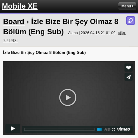
Mobile XE
Menu
Board
› İzle Bize Bir Şey Olmaz 8
Bölüm (Eng Sub)
Alena | 2026.04.16 21:01:09 |
메뉴
건너뛰기
İzle Bize Bir Şey Olmaz 8 Bölüm (Eng Sub)