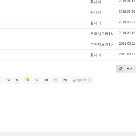
꽃나리
2019.04.12
꽃나리
2019.03.29
꽃나리
2019.03.27
투머치토커18
2019.03.12
투머치토커18
2019.03.11
꽃나리
2019.03.11
쓰기
16
3
14
15
17
18
19
20
끝 페이지