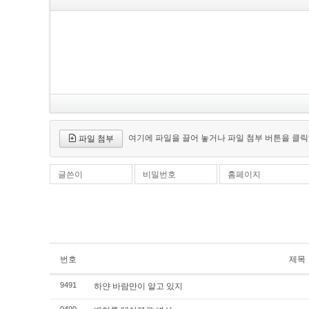
여기에 파일을 끌어 놓거나 파일 첨부 버튼을 클릭
파일 첨부
글쓴이
비밀번호
홈페이지
번호
제목
하얀 바람만이 알고 있지
9491