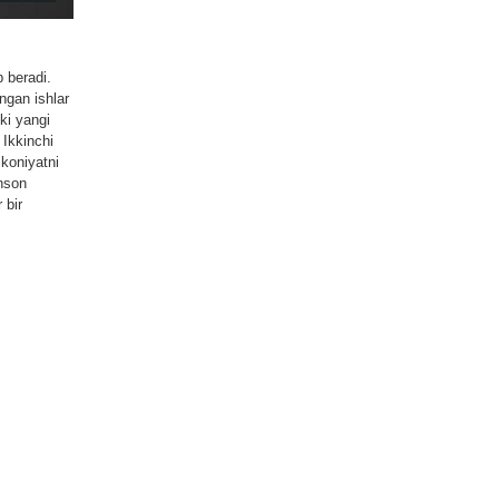
 beradi.
ngan ishlar
ki yangi
 Ikkinchi
mkoniyatni
inson
 bir