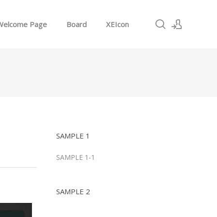
Welcome Page
Board
XEIcon
로그인
회원가입
SAMPLE 1
SAMPLE 1-1
SAMPLE 2