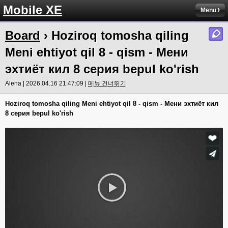
Mobile XE
Menu
Board
› Hoziroq tomosha qiling
Meni ehtiyot qil 8 - qism - Мени
эхтиёт кил 8 серия bepul ko'rish
Alena | 2026.04.16 21:47:09 |
메뉴 건너뛰기
Hoziroq tomosha qiling Meni ehtiyot qil 8 - qism - Мени эхтиёт кил
8 серия bepul ko'rish