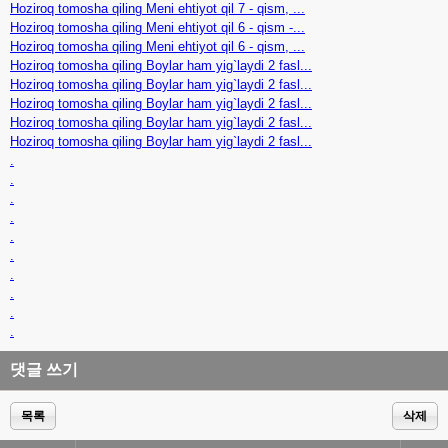
Hoziroq tomosha qiling Meni ehtiyot qil 7 - qism, ...
Hoziroq tomosha qiling Meni ehtiyot qil 6 - qism -...
Hoziroq tomosha qiling Meni ehtiyot qil 6 - qism, ...
Hoziroq tomosha qiling Boylar ham yig`laydi 2 fasl...
Hoziroq tomosha qiling Boylar ham yig`laydi 2 fasl...
Hoziroq tomosha qiling Boylar ham yig`laydi 2 fasl...
Hoziroq tomosha qiling Boylar ham yig`laydi 2 fasl...
Hoziroq tomosha qiling Boylar ham yig`laydi 2 fasl...
.
.
.
.
.
.
.
.
.
.
댓글 쓰기
목록
삭제