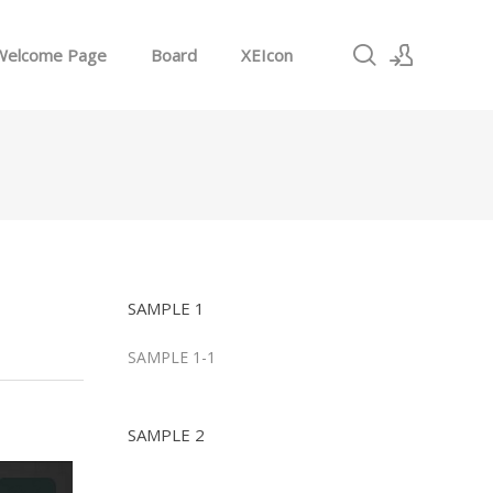
Welcome Page
Board
XEIcon
로그인
회원가입
SAMPLE 1
SAMPLE 1-1
SAMPLE 2