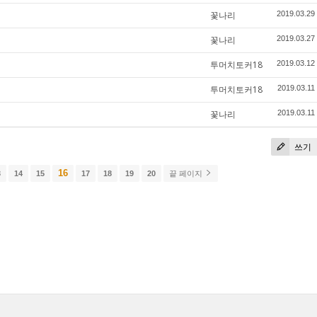
꽃나리
2019.03.29
꽃나리
2019.03.27
투머치토커18
2019.03.12
투머치토커18
2019.03.11
꽃나리
2019.03.11
쓰기
16
3
14
15
17
18
19
20
끝 페이지