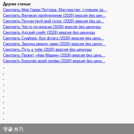
Другие статьи:
Смотреть Мир Гарри Поттера: Мастерство, стоящее за...
Смотреть Великое пробуждение (2026) версия без цен...
Смотреть Почувствуй мой голос (2026) версия без це...
Смотреть Чисто по-женски (2026) версия без цензуры
Смотреть Адский скейт (2026) версия без цензуры
Смотреть Снайпер: Без флага (2026) версия без ценз...
Смотреть Звезды между нами (2026) версия без цензу...
Смотреть Путь к тебе (2026) версия без цензуры
Смотреть Проект «Аве Мария» (2026) версия без ценз...
Смотреть Королёк моей любви (2026) версия без ценз...
.
.
.
.
.
.
.
.
.
.
댓글 쓰기