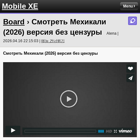
Mobile XE
Menu
Board
› Смотреть Мехикали
(2026) версия без цензуры
Alena |
2026.04.16 22:15:03 |
메뉴 건너뛰기
Смотреть Мехикали (2026) версия без цензуры