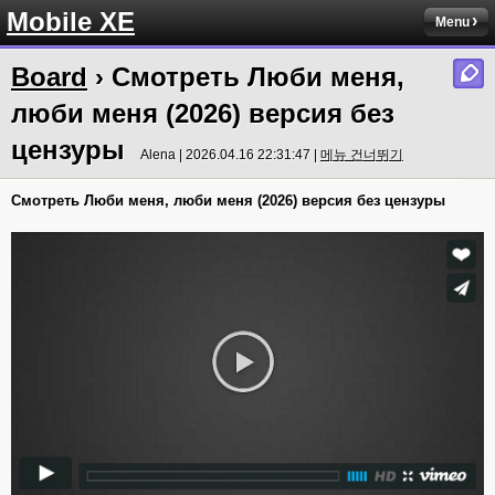
Mobile XE
Menu
Board
› Смотреть Люби меня,
люби меня (2026) версия без
цензуры
Alena | 2026.04.16 22:31:47 |
메뉴 건너뛰기
Смотреть Люби меня, люби меня (2026) версия без цензуры